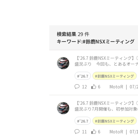
検索結果
29 件
キーワード:#鈴鹿NSXミーティング
【'26.7 鈴鹿NSXミーティン
盛況ぶり 今回も、とあるオーナ
して頂いておりますが
'26.7
鈴鹿NSXミーティング
12
6
MotoR
|
07/
【'26.7 鈴鹿NSXミーティン
盛況ぶり7月開催も、初参加対象の
れますが初参加
'26.7
鈴鹿NSXミーティング
11
6
MotoR
|
07/