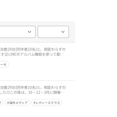
台数29台(同伴者10名)と、相変わらずの
😉LINEのアルバム機能を使って配信
レーキ
台数29台(同伴者10名)と、相変わらずの
た🙂この後は、10・12・3月に開催さ
手
海外メディア
レディースクラス