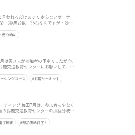
 （募集台数：35台なんですが…😅）
ト走り納め
の鈴鹿交通教育センターにお願いして、ダ
レーシングコース
鈴鹿サーキット
主催の鈴鹿交通教育センターの損益分岐点
電子制御
部品供給終了！