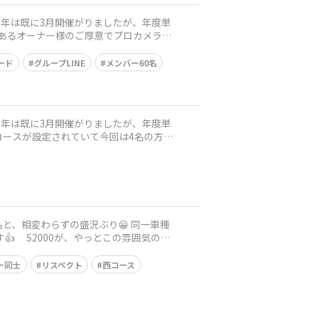
（今年は既に3月開催がりましたが、年度単
、とあるオーナー様のご厚意でプロカメラマ
ード
グループLINE
メンバー60名
（今年は既に3月開催がりましたが、年度単
のコースが設定されていて今回は4名の方
気のオ
ー同士
リスペクト
西コース