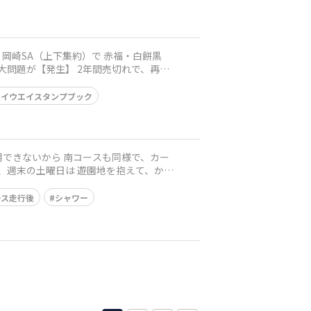
ハイウエイスタンプブック
ース走行後
シャワー