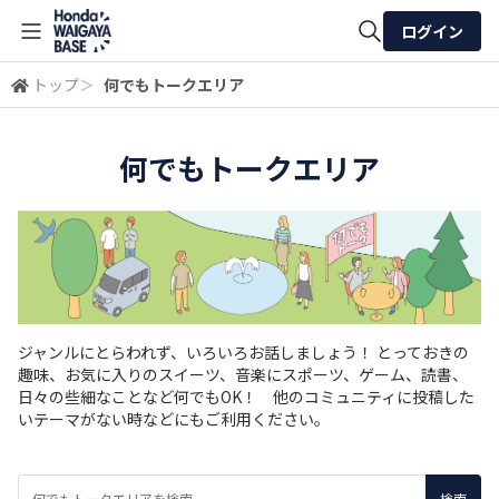
ログイン
トップ
＞
何でもトークエリア
全体検索
何でもトークエリア
検索
ジャンルにとらわれず、いろいろお話しましょう！ とっておきの
趣味、お気に入りのスイーツ、音楽にスポーツ、ゲーム、読書、
日々の些細なことなど何でもOK！ 他のコミュニティに投稿した
いテーマがない時などにもご利用ください。