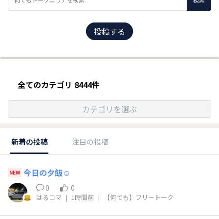
投稿する
全てのカテゴリ 8444件
カテゴリを選ぶ
新着の投稿
注目の投稿
今日の夕飯☺️
NEW
0
0
はるコマ
|
1時間前
|
【何でも】フリートーク