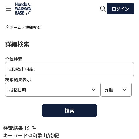
ログイン
全体検索
ホーム
詳細検索
詳細検索
検索
全体検索
検索結果表示
投稿日時
昇順
検索
検索結果
19 件
キーワード:#和歌山/南紀