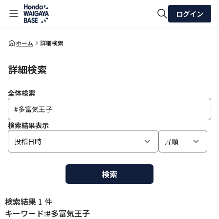
ログイン
全体検索
ホーム
詳細検索
詳細検索
検索
全体検索
検索結果表示
投稿日時
昇順
検索
検索結果
1 件
キーワード:#多富気王子