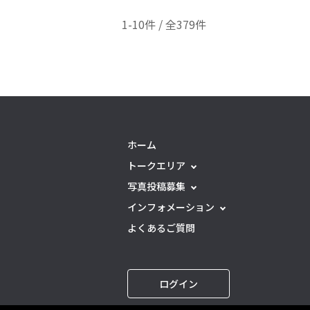
1-10件 / 全379件
ホーム
トークエリア
写真投稿募集
インフォメーション
よくあるご質問
ログイン