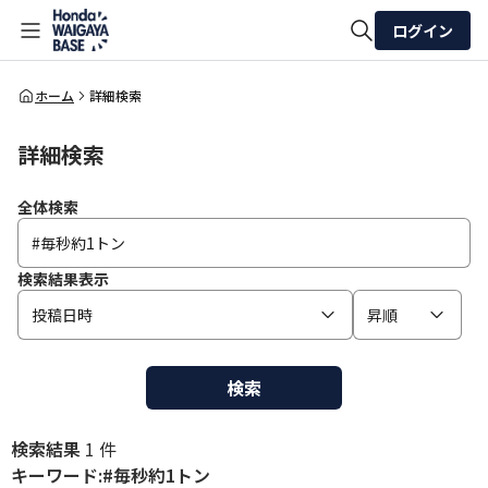
ログイン
全体検索
ホーム
詳細検索
詳細検索
検索
全体検索
検索結果表示
投稿日時
昇順
検索
検索結果
1 件
キーワード:#毎秒約1トン