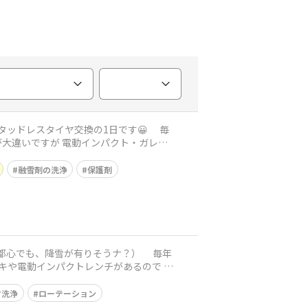
ドレスタイヤ交換の1日です😀 毎
さが大違いですが 電動インパクト・ガレー
融雪剤の洗浄
保護剤
でも、降雪が有りそうナ？） 毎年
ヤ洗浄
ローテーション