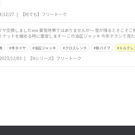
4/12/27
|
【何でも】フリートーク
 この油圧ジャッキ 今年チラシで見たら、買った時より ３０００円も高くな
換
冬タイヤ
油圧ジャッキ
クロスレンチ
鉄パイプ
トルクレ
2023/12/03
|
【Nシリーズ】フリートーク