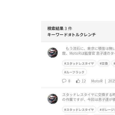
検索結果
3 件
キーワード:#トルクレンチ
もう流石に、東京に積雪は無いだ
度、MotoRは監督官 息子達の
ジジャッキが有るので
スタッドレスタイヤ
交換
ルーフラック
8
12
MotoR
|
202
スタッドレスタイヤに交換する時
の作業ですが、今回は息子達が使えず 今年は自分一人
業時間は15分程度で終わりま
スタッドレスタイヤ
ガレージ