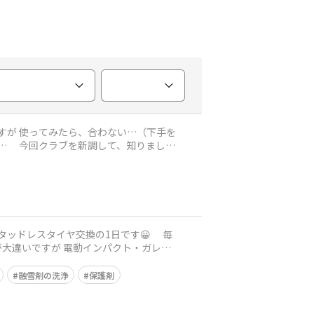
した
ドレスタイヤ交換の1日です😀 毎
さが大違いですが 電動インパクト・ガレー
融雪剤の洗浄
保護剤