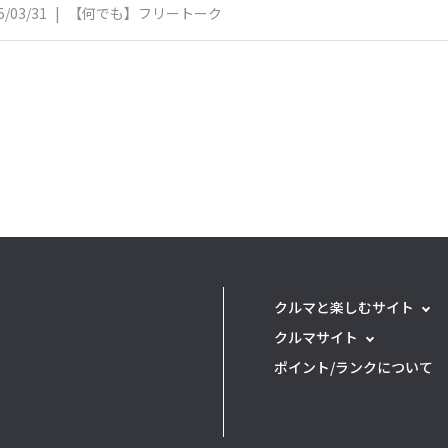
5/03/31
|
【何でも】フリートーク
クルマと楽しむサイト
クルマサイト
ポイント/ランクについて