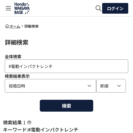
ログイン
全体検索
ホーム
詳細検索
詳細検索
検索
全体検索
検索結果表示
投稿日時
昇順
検索
検索結果
1 件
キーワード:#電動インパクトレンチ