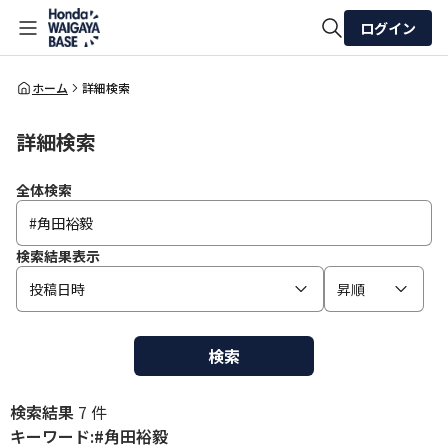
ログイン
全体検索
ホーム
詳細検索
詳細検索
検索
全体検索
検索結果表示
投稿日時
昇順
検索
検索結果
7 件
キーワード:#角田裕毅