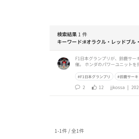
検索結果
1 件
キーワード:#オラクル・レッドブル
F1日本グランプリが、鈴鹿サーキットで開催され
催。 ホンダのパワーユニットを
げてきているので、さらなる高
F1日本グランプリ
鈴鹿サーキ
2
12
jjkossa
|
202
1-1件 / 全1件