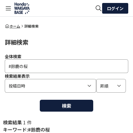
ログイン
全体検索
ホーム
詳細検索
詳細検索
検索
全体検索
検索結果表示
投稿日時
昇順
検索
検索結果
1 件
キーワード:#鈴鹿の桜