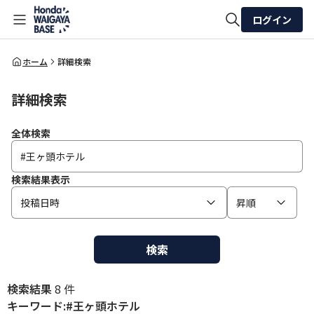
ログイン
全体検索
ホーム
詳細検索
詳細検索
検索
全体検索
検索結果表示
投稿日時
昇順
検索
検索結果
8 件
キーワード:#王ヶ頭ホテル