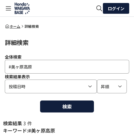
ログイン
全体検索
ホーム
詳細検索
詳細検索
検索
全体検索
検索結果表示
投稿日時
昇順
検索
検索結果
3 件
キーワード:#美ヶ原高原