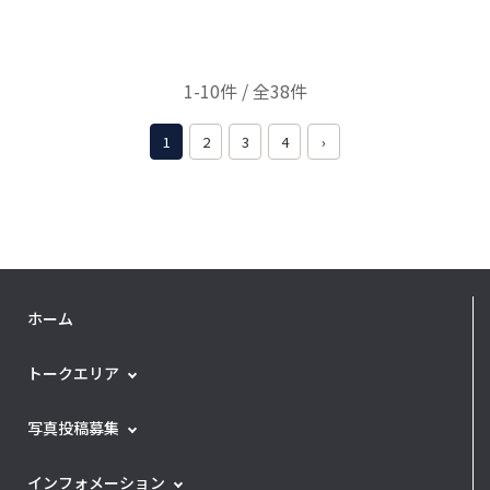
1-10件 / 全38件
1
2
3
4
›
ホーム
トークエリア
写真投稿募集
インフォメーション