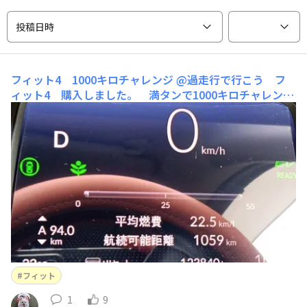
投稿日時
フィット4 1000キロチャレンジ
@過走行で行こう フ
ィット4 購入しました。 満タンで1000キロチャレンジ
参加してます。お楽しみに！
フィット
1
9