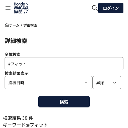
ログイン
全体検索
ホーム
詳細検索
詳細検索
検索
全体検索
検索結果表示
投稿日時
昇順
検索
検索結果
38 件
キーワード:#フィット