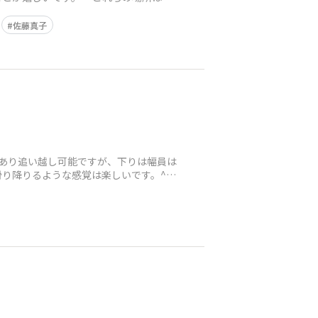
佐藤真子
あり追い越し可能ですが、下りは幅員は
り降りるような感覚は楽しいです。^^