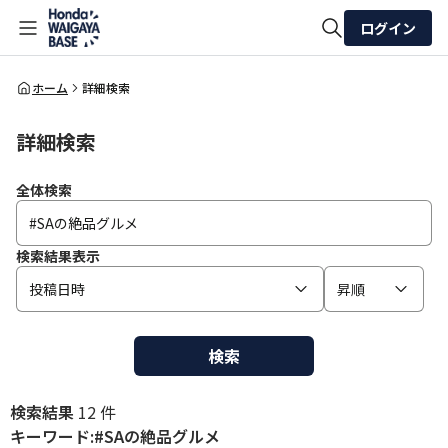
ログイン
全体検索
ホーム
詳細検索
詳細検索
検索
全体検索
検索結果表示
投稿日時
昇順
検索
検索結果
12 件
キーワード:#SAの絶品グルメ