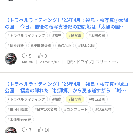
【トラベルライティング】'25年4月：福島・桜写真⑦太陽
の国 今日、最後の桜写真撮影の訪問地は「太陽の国」
こんなところ、知る人はいるのか？🙄 小峰城からクル
トラベルライティング
福島
桜写真
太陽の国
マで10分 福祉施設「太陽の国」に向かいました。 福
島・白河ICの直ぐ側、山荘のまでの通り道 ココは完全
福祉施設
桜情報番組
紹介地
親水公園
に、桜情報番組の紹介地です
5
8
MotoR
|
2025/05/02
|
【旅とドライブ】フリートーク
【トラベルライティング】'25年4月：福島・桜写真⑥城山
公園 福島の隠れた「桃源郷」から戻る道すがら 「城山
公園」に立ち寄ります。 すでに満開の盛りは過ぎた、と
トラベルライティング
福島
桜写真
城山公園
の情報ですが 桜🌸写真が目的と言うよりは… 「白河小峰
城」が有るから😀 福島にある日本100名城は 会津「鶴
白河小峰城
日本100名城
コンプリート
御三階櫓
ヶ城」・二本松「霞ヶ城」
木造復元天守
7
10