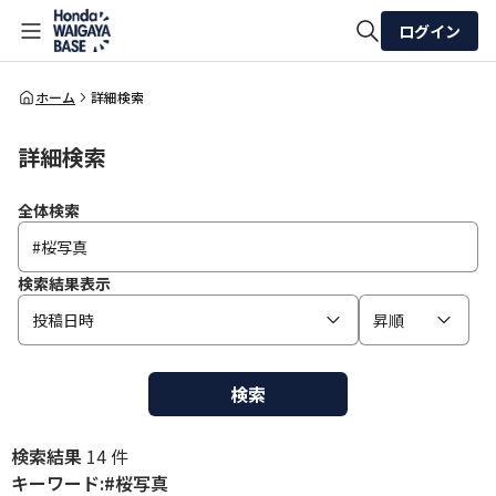
ログイン
全体検索
ホーム
詳細検索
詳細検索
検索
全体検索
検索結果表示
投稿日時
昇順
検索
検索結果
14 件
キーワード:#桜写真