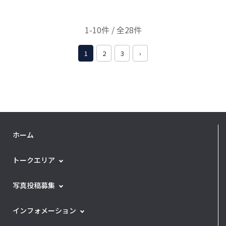
1-10件 / 全28件
1
2
3
›
ホーム
トークエリア
写真投稿募集
インフォメーション