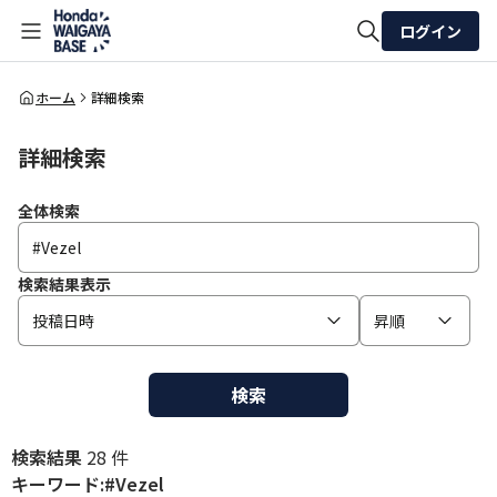
ログイン
全体検索
ホーム
詳細検索
詳細検索
検索
全体検索
検索結果表示
投稿日時
昇順
検索
検索結果
28 件
キーワード:#Vezel