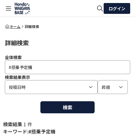
ログイン
全体検索
ホーム
詳細検索
詳細検索
検索
全体検索
検索結果表示
投稿日時
昇順
検索
検索結果
1 件
キーワード:#搭乗予定機