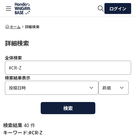
ログイン
全体検索
ホーム
詳細検索
詳細検索
検索
全体検索
検索結果表示
投稿日時
昇順
検索
検索結果
40 件
キーワード:#CR-Z