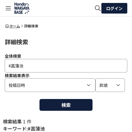
ログイン
全体検索
ホーム
詳細検索
詳細検索
検索
全体検索
検索結果表示
投稿日時
昇順
検索
検索結果
1 件
キーワード:#菖蒲池