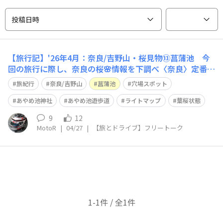
投稿日時
【旅行記】'26年4月：奈良/吉野山・桜見物⑬菖蒲池 今
回の旅行に際し、奈良の桜🌸情報を下調べ〈奈良〉定番か
ら穴場まで！春彩る奈良の桜スポット2026［奈良市編］
旅紀行
奈良/吉野山
菖蒲池
穴場スポット
のタイトルでhttps://www.narakko.jp/sakura-naracity/
穴場スポットとして『あやめ池神社』が紹介されてい
あやめ池神社
あやめ池遊歩道
ライトマップ
葉桜状態
9
12
MotoR
|
04/27
|
【旅とドライブ】フリートーク
1-1件 / 全1件