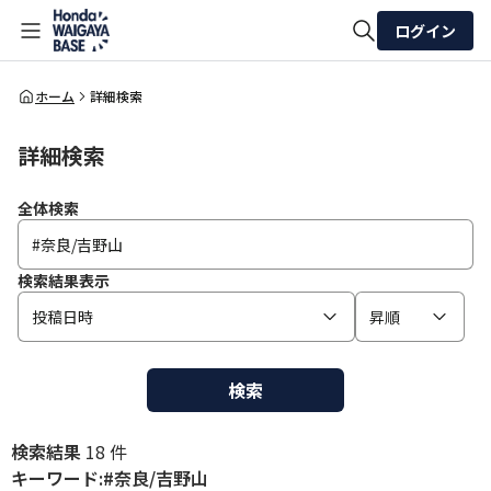
ログイン
全体検索
ホーム
詳細検索
詳細検索
検索
全体検索
検索結果表示
投稿日時
昇順
検索
検索結果
18 件
キーワード:#奈良/吉野山