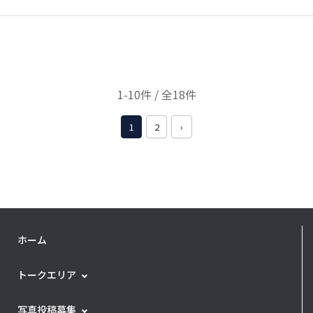
1-10件 / 全18件
1
2
›
ホーム
トークエリア
写真投稿募集