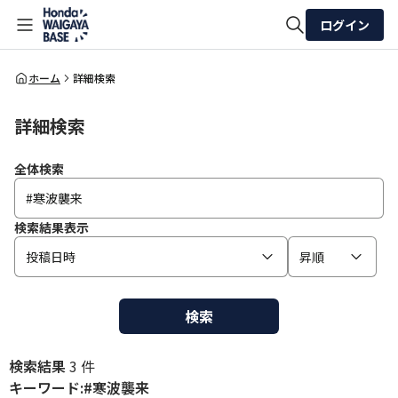
ログイン
全体検索
ホーム
詳細検索
詳細検索
検索
全体検索
検索結果表示
投稿日時
昇順
検索
検索結果
3 件
キーワード:#寒波襲来