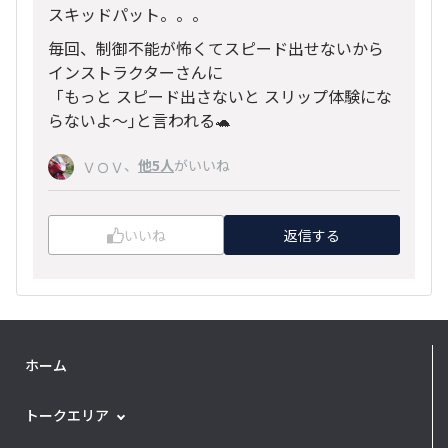
スキッドパット。。。
毎回、制御不能が怖くてスピード出せないから
インストラクターさんに
「もっと スピード出さないと スリップ体験にな
らないよ〜｣と言われる🐢
、
他5人
がいいね
ＶＯＶ
いいね
返信する
ホーム
トークエリア