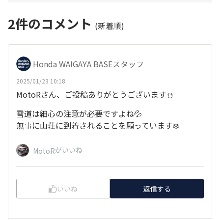
2
件のコメント
(新着順)
Honda WAIGAYA BASEスタッフ
2025/01/23 10:18
MotoRさん、ご投稿ありがとうございます⛄
雪道は細心の注意が必要ですよね💦
無事に山荘に到着されることを願っています❄️
がいいね
MotoR
いいね
返信する