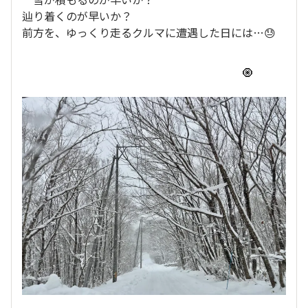
辿り着くのが早いか？
前方を、ゆっくり走るクルマに遭遇した日には…😓
🧿