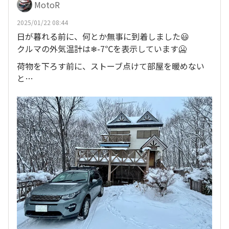
MotoR
2025/01/22 08:44
日が暮れる前に、何とか無事に到着しました😃
クルマの外気温計は❄-7℃を表示しています🥶
荷物を下ろす前に、ストーブ点けて部屋を暖めない
と…