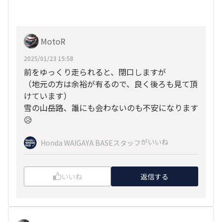
MotoR
2025/01/23 15:58
前をゆっくり走られると、閉口しますが
（地元の方は余裕が有るので、良く後ろも見て頂
けています）
雪の山岳路、誰にも会わないのも不安になります
😥
がいいね
Honda WAIGAYA BASEスタッフ
いいね
返信する