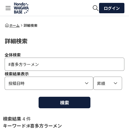
ログイン
全体検索
ホーム
詳細検索
詳細検索
検索
全体検索
検索結果表示
投稿日時
昇順
検索
検索結果
4 件
キーワード:#喜多方ラーメン