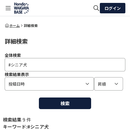
ログイン
全体検索
ホーム
詳細検索
詳細検索
検索
全体検索
検索結果表示
投稿日時
昇順
検索
検索結果
9 件
キーワード:#シニア犬