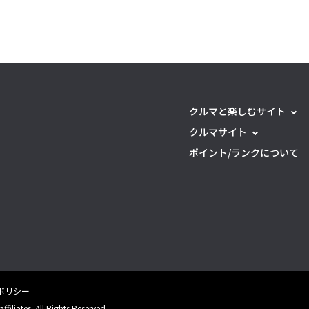
クルマと楽しむサイト
クルマサイト
ポイント/ランクについて
eポリシー
filiates. All Rights Reserved.