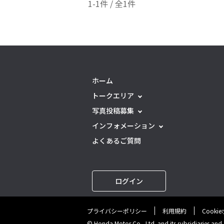
1-1件 / 全1件
ホーム
トークエリア
写真投稿募集
インフォメーション
よくあるご質問
ログイン
プライバシーポリシー
利用規約
Cooki
© Honda Motor Co., Ltd. and its subsidiaries and af