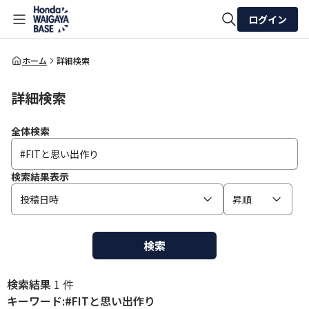
ログイン
全体検索
ホーム
詳細検索
詳細検索
検索
全体検索
検索結果表示
投稿日時
昇順
検索
検索結果
1 件
キーワード:#FITと思い出作り