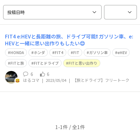
投稿日時
FIT4 e:HEVと長距離の旅、ドライブ可能❗️ ガソリン車、e:
HEVと一緒に思い出作りもしたい😌
HONDA
ホンダ
FIT4
FIT
ガソリン車
eHEV
FITと旅
FITとドライブ
FITと思い出作り
6
6
はるコマ
|
2023/05/04
|
【旅とドライブ】フリートーク
1-1件 / 全1件