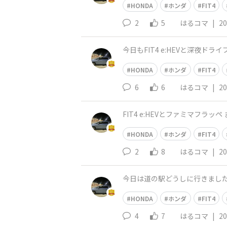
HONDA
ホンダ
FIT4
2
5
はるコマ
|
20
今日もFIT4 e:HEVと深夜ドライ
HONDA
ホンダ
FIT4
6
6
はるコマ
|
20
FIT4 e:HEVとファミマフラ
HONDA
ホンダ
FIT4
2
8
はるコマ
|
20
今日は道の駅どうしに行きました👍 
HONDA
ホンダ
FIT4
4
7
はるコマ
|
20