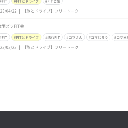
FIT
FITとドライブ
FITと旅
23/04/22
|
【旅とドライブ】フリートーク
雨ズラFIT😁
FIT
FITとドライブ
濡れFIT
コマさん
コマじろう
コマ兄
23/03/23
|
【旅とドライブ】フリートーク