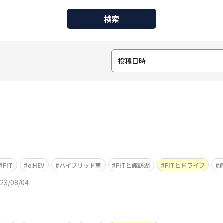
検索
投稿日時
FIT
e:HEV
ハイブリッド車
FITと諏訪湖
FITとドライブ
23/08/04