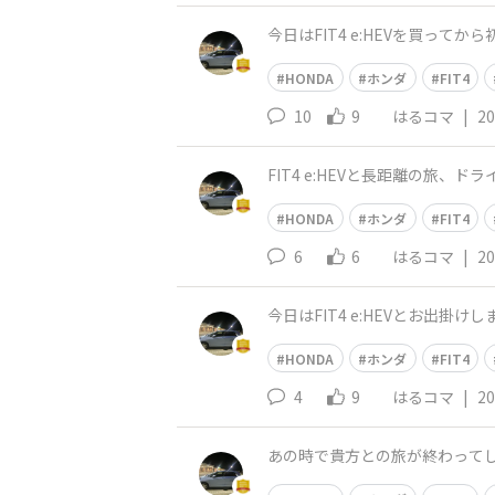
今日はFIT4 e:HEVを買ってか
HONDA
ホンダ
FIT4
10
9
はるコマ
|
20
FIT4 e:HEVと長距離の旅、ド
HONDA
ホンダ
FIT4
6
6
はるコマ
|
20
今日はFIT4 e:HEVとお出掛け
HONDA
ホンダ
FIT4
4
9
はるコマ
|
20
あの時で貴方との旅が終わってし