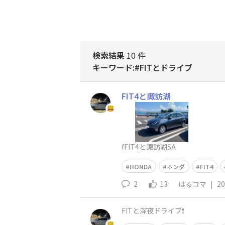
検索結果
10 件
キーワード:#FITとドライブ
FIT4と諏訪湖
fFIT4と諏訪湖SA
HONDA
ホンダ
FIT4
2
13
はるコマ
|
20
FITと深夜ドライブ❗️