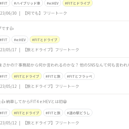
FIT
ハイブリッド車
e:HEV
FITとドライブ
23/06/30
|
【何でも】フリートーク
ブです👍
FIT
e:HEV
FITとドライブ
23/05/17
|
【旅とドライブ】フリートーク
ッペ まさかの⁉️ 事務局から何か言われるのかな？ 他のSNSなんて何も言われ
FIT
FITとドライブ
FITと旅
FITとフラッペ
23/05/12
|
【旅とドライブ】フリートーク
納車してからFIT4 e:HEVとは初😁
FIT
FITとドライブ
FITと旅
道の駅どうし
23/05/12
|
【旅とドライブ】フリートーク