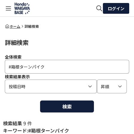
ログイン
全体検索
ホーム
詳細検索
詳細検索
検索
全体検索
検索結果表示
投稿日時
昇順
検索
検索結果
9 件
キーワード:#箱根ターンパイク