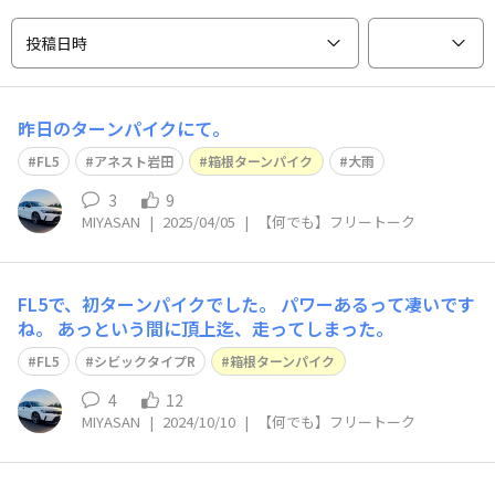
投稿日時
昨日のターンパイクにて。
FL5
アネスト岩田
箱根ターンパイク
大雨
3
9
MIYASAN
|
2025/04/05
|
【何でも】フリートーク
FL5で、初ターンパイクでした。 パワーあるって凄いです
ね。 あっという間に頂上迄、走ってしまった。
FL5
シビックタイプR
箱根ターンパイク
4
12
MIYASAN
|
2024/10/10
|
【何でも】フリートーク