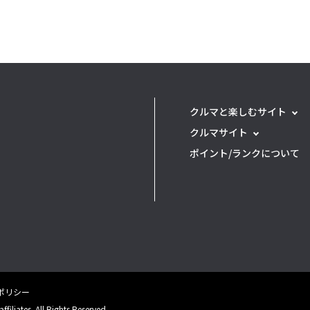
クルマと楽しむサイト
クルマサイト
ポイント/ランクについて
eポリシー
filiates. All Rights Reserved.