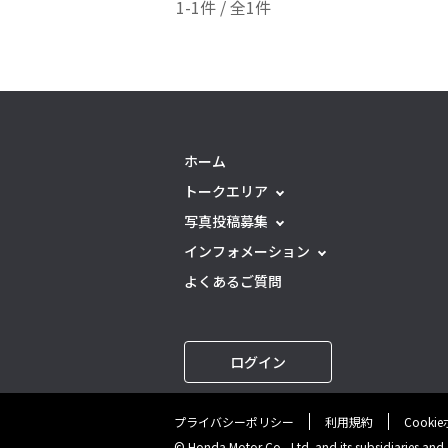
1-1件 / 全1件
ホーム
トークエリア
写真投稿募集
インフォメーション
よくあるご質問
ログイン
プライバシーポリシー
利用規約
Cooki
© Honda Motor Co., Ltd. and its subsidiaries and af