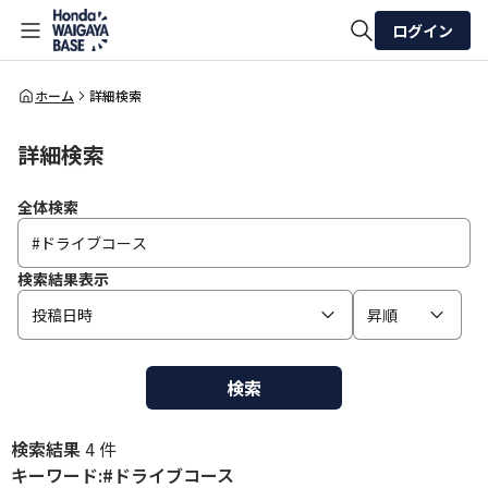
ログイン
全体検索
ホーム
詳細検索
詳細検索
検索
全体検索
検索結果表示
投稿日時
昇順
検索
検索結果
4 件
キーワード:#ドライブコース