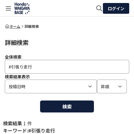
ログイン
全体検索
ホーム
詳細検索
詳細検索
検索
全体検索
検索結果表示
投稿日時
昇順
検索
検索結果
1 件
キーワード:#引張り走行