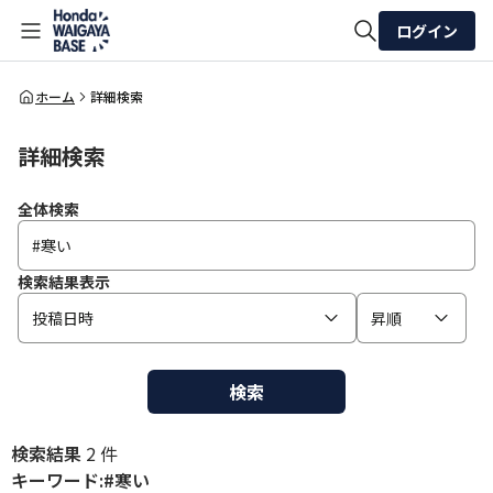
ログイン
全体検索
ホーム
詳細検索
詳細検索
検索
全体検索
検索結果表示
投稿日時
昇順
検索
検索結果
2 件
キーワード:#寒い