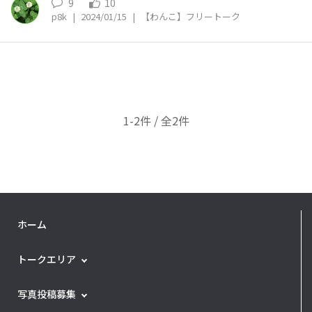
9
10
p8k
|
2024/01/15
|
【わんこ】フリートーク
1-2件 / 全2件
ホーム
トークエリア
写真投稿募集