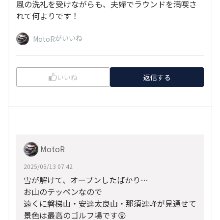
風の洗礼を受けながらも、夫婦でラウンドを満喫さ
れて何よりです！
がいいね
MotoR
いいね
返信する
MotoR
2025/05/13 07:42
雪が解けて、オープンしたばかり…
お山のテッペンなので
遠くに磐梯山・安達太良山・那須連峰が見通せて
景色は最高のゴルフ場です😲