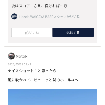
後はスコアーさえ、良ければ…😅
がいいね
Honda WAIGAYA BASEスタッフ
いいね
返信する
MotoR
2025/05/11 07:48
ナイスショット！と思ったら
風に吹かれて、ピューっと隣のホール⛳ヘ