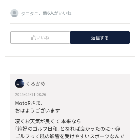
、
他6人
がいいね
タニタニ
いいね
返信する
くろかめ
2025/05/11 08:26
MotoRさま、
おはようございます
凄くお天気が良くて 本来なら
｢絶好のゴルフ日和｣となれば良かったのに…😢
ゴルフって風の影響を受けやすいスポーツなんで