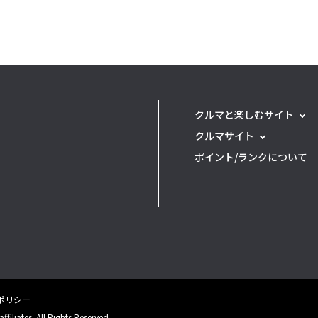
クルマと楽しむサイト
クルマサイト
ポイント/ランクについて
eポリシー
filiates. All Rights Reserved.