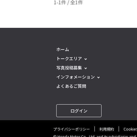
1-1件 / 全1件
ホーム
トークエリア
写真投稿募集
インフォメーション
よくあるご質問
ログイン
プライバシーポリシー
利用規約
Cooki
© Honda Motor Co., Ltd. and its subsidiaries and af