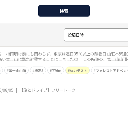
検索
投稿日時
まらず
にしました😉 この時期の、富士山山頂の気温は15℃前後 標高3,776m、避暑に
難
富士山山頂
標高3
776m
体力テスト
フォレストアドベン
5/08/05
|
【旅とドライブ】フリートーク