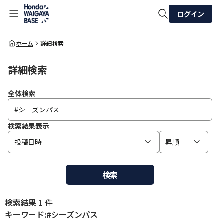
ログイン
全体検索
ホーム
詳細検索
詳細検索
検索
全体検索
検索結果表示
投稿日時
昇順
検索
検索結果
1 件
キーワード:#シーズンパス