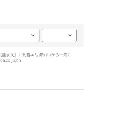
ya-base.honda.co.jp/ch