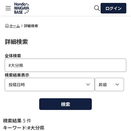
ログイン
全体検索
ホーム
詳細検索
詳細検索
検索
全体検索
検索結果表示
投稿日時
昇順
検索
検索結果
5 件
キーワード:#大分県