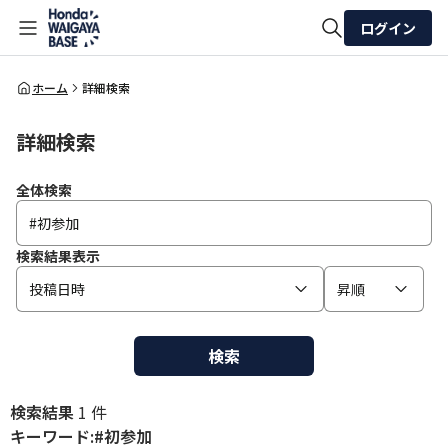
ログイン
全体検索
ホーム
詳細検索
詳細検索
検索
全体検索
検索結果表示
投稿日時
昇順
検索
検索結果
1 件
キーワード:#初参加