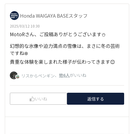
Honda WAIGAYA BASEスタッフ
2025/03/12 10:30
MotoRさん、ご投稿ありがとうございます⛄
幻想的な氷像や迫力満点の雪像は、まさに冬の芸術
ですね❄️
貴重な体験を楽しまれた様子が伝わってきます😊
、
他6人
がいいね
リスからペンギン
いいね
返信する