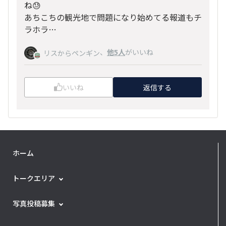
ね😓
あちこちの観光地で問題になり始めてる報道もチ
ラホラ…
、
他5人
がいいね
リスからペンギン
いいね
返信する
ホーム
トークエリア
写真投稿募集