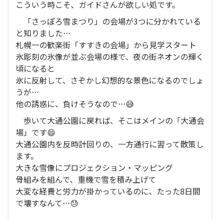
こういう時こそ、ガイドさんが欲しい処です。
「さっぽろ雪まつり」の会場が3つに分かれている
と知りました…
札幌一の歓楽街「すすきの会場」から見学スタート
氷彫刻の氷像が並ぶ会場の様で、夜の街ネオンの輝く
頃になると
氷に反射して、さぞかし幻想的な景色になるのでしょ
うが…
他の誘惑に、負けそうなので…😅
歩いて大通公園に戻れば、そこはメインの「大通会
場」です😄
大通公園内を反時計回りの、一方通行に習って散策し
ます。
大きな雪像にプロジェクション・マッピング
骨組みを組んで、重機で雪を積み上げて
大変な経費と労力が掛かっているのに、たった8日間
で壊すなんて…😓