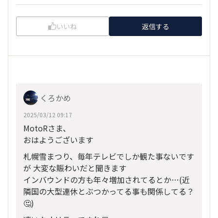
いいね
返信する
くろかめ
2025/03/12 09:17
MotoRさま、
おはようございます
札幌雪まつり、毎年テレビでしか観た事ないです
が 大変な賑わいだと聞きます
インバウンドの方も年々増加されてるとか…(近
隣国の大型連休とぶつかってる事も関係してる？
🤔)