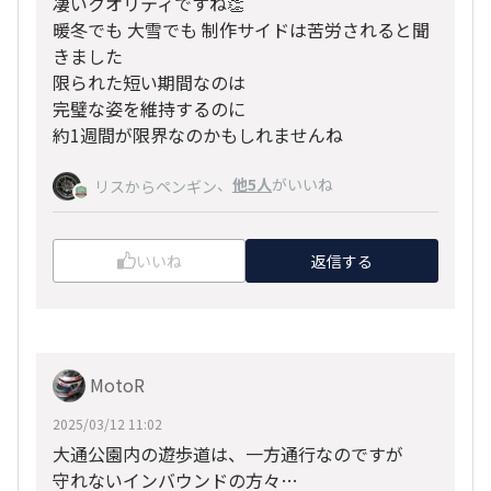
凄いクオリティですね👏
暖冬でも 大雪でも 制作サイドは苦労されると聞
きました
限られた短い期間なのは
完璧な姿を維持するのに
約1週間が限界なのかもしれませんね
、
他5人
がいいね
リスからペンギン
いいね
返信する
MotoR
2025/03/12 11:02
大通公園内の遊歩道は、一方通行なのですが
守れないインバウンドの方々…