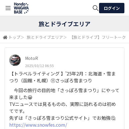
ログイン
全体検索
旅とドライブエリア
トップ
＞
旅とドライブエリア
＞
【旅とドライブ】フリートーク
検索
MotoR
2025/03/12 06:55
【トラベルライティング 】'25年2月：北海道・雪ま
つり（函館・札幌）⑪さっぽろ雪まつり
今回の旅行の目的地「さっぽろ雪まつり」にやって
来ました😀
TVニュースでは見るものの、実際に訪れるのは初め
てです。
先ずは「さっぽろ雪まつり公式サイト」でお勉強🤔
https://www.snowfes.com/