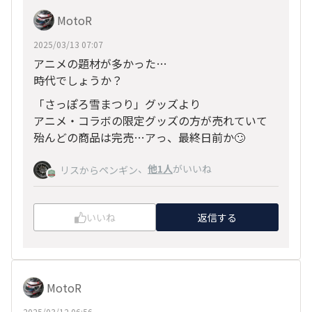
MotoR
2025/03/13 07:07
アニメの題材が多かった…
時代でしょうか？
「さっぽろ雪まつり」グッズより
アニメ・コラボの限定グッズの方が売れていて
殆んどの商品は完売…アっ、最終日前か🙄
、
他1人
がいいね
リスからペンギン
いいね
返信する
MotoR
2025/03/12 06:56