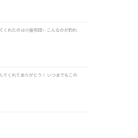
来てくれたのは小座布団✨ こんなのが釣れ
りがとう！ いつまでもこの