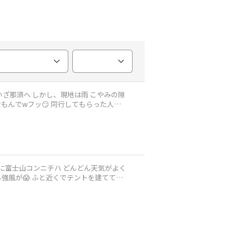
もんでwフッ😏 同行してもらった人に
トを建ててい