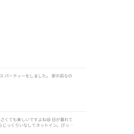
ティーをしました。 家の前なの
さくても楽しいですよね😆 日が暮れて
らじっくりいなしてネットイン。ぴった