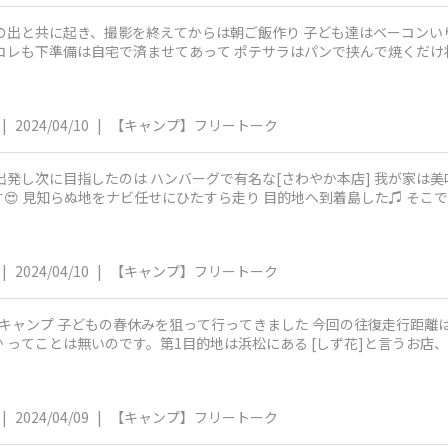
終えてからは朝ご飯作り 子ども達はベーコンいりポテサラスペシャルの ホットサンド
|
2024/04/10
|
【キャンプ】フリートーク
こと 本社やん
|
2024/04/10
|
【キャンプ】フリートーク
を狙って行ってきました 今回の往復走行距離は840キロでした 出発時刻は夜中の12
 ってことは無いのです。第1目的地は浜松にある [しず花]と言うお店
|
2024/04/09
|
【キャンプ】フリートーク