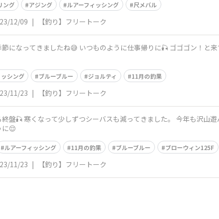
リング
アジング
ルアーフィッシング
尺メバル
23/12/09
|
【釣り】フリートーク
節になってきましたね😅 いつものように仕事帰りに🎣 ゴゴゴン！と
ィッシング
ブルーブルー
ジョルティ
11月の釣果
23/11/23
|
【釣り】フリートーク
🎣 寒くなって少しずつシーバスも減ってきました。 今年も沢山遊んでくれてあ
に😌
ルアーフィッシング
11月の釣果
ブルーブルー
ブローウィン125F
23/11/23
|
【釣り】フリートーク