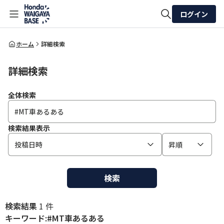
ログイン
全体検索
ホーム
詳細検索
詳細検索
検索
全体検索
検索結果表示
投稿日時
昇順
検索
検索結果
1 件
キーワード:#MT車あるある