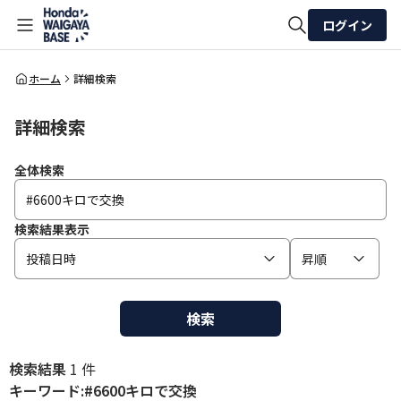
ログイン
全体検索
ホーム
詳細検索
詳細検索
検索
全体検索
検索結果表示
投稿日時
昇順
検索
検索結果
1 件
キーワード:#6600キロで交換