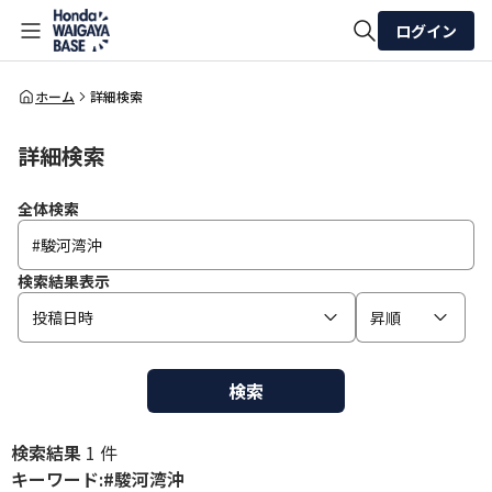
ログイン
全体検索
ホーム
詳細検索
詳細検索
検索
全体検索
検索結果表示
投稿日時
昇順
検索
検索結果
1 件
キーワード:#駿河湾沖