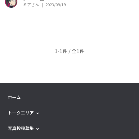
ミアさん
|
2023/09/19
1-1件 / 全1件
ホーム
トークエリア
写真投稿募集