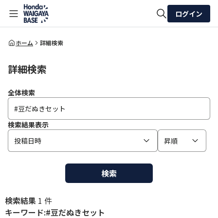
ログイン
全体検索
ホーム
詳細検索
詳細検索
検索
全体検索
検索結果表示
投稿日時
昇順
検索
検索結果
1 件
キーワード:#豆だぬきセット