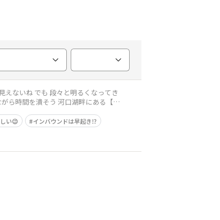
しい😉
インバウンドは早起き⁉️