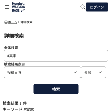
ログイン
全体検索
ホーム
詳細検索
詳細検索
検索
全体検索
検索結果表示
投稿日時
昇順
検索
検索結果
1 件
キーワード:#実家