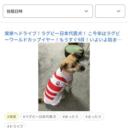
投稿日時
実家へドライブ！ラグビー日本代表犬！
こ今年はラグビ
ーワールドカップイヤー！もうすぐ9月！いよいよ始ま
る！日本が勝つように応援するワン🐶実家でみんなでテレ
ビに釘付け！開催地フランスに行きたいけど行けな
い。。。
実家
ラグビー日本代表犬
ゆったり
まったり
ドライブ