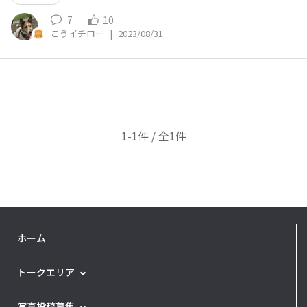
7
10
こうイチロー
|
2023/08/31
1-1件 / 全1件
ホーム
トークエリア
写真投稿募集