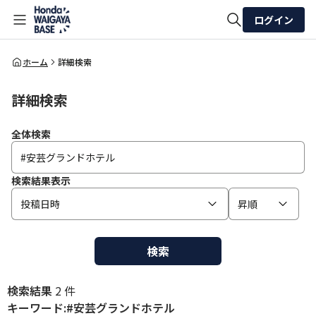
ログイン
全体検索
ホーム
詳細検索
詳細検索
検索
全体検索
検索結果表示
投稿日時
昇順
検索
検索結果
2 件
キーワード:#安芸グランドホテル